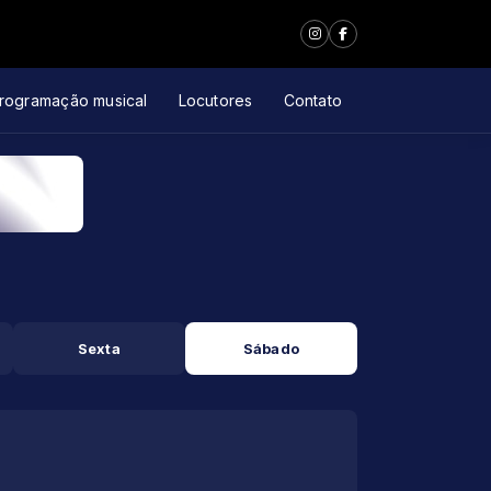
rogramação musical
Locutores
Contato
Sexta
Sábado