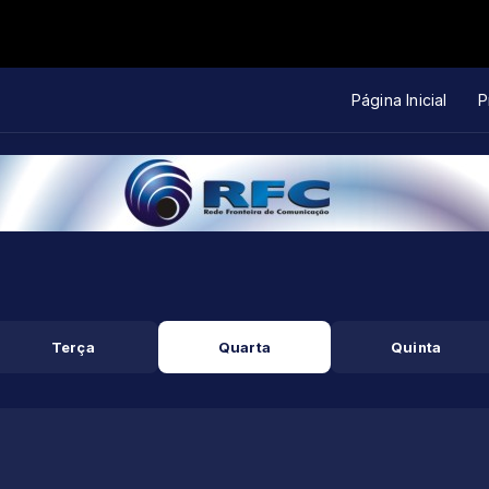
Página Inicial
P
Terça
Quarta
Quinta